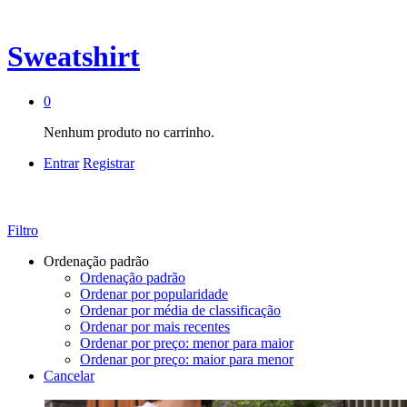
Sweatshirt
0
Nenhum produto no carrinho.
Entrar
Registrar
Filtro
Ordenação padrão
Ordenação padrão
Ordenar por popularidade
Ordenar por média de classificação
Ordenar por mais recentes
Ordenar por preço: menor para maior
Ordenar por preço: maior para menor
Cancelar