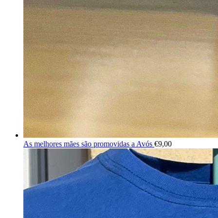
As melhores mães são promovidas a Avós
€
9,00