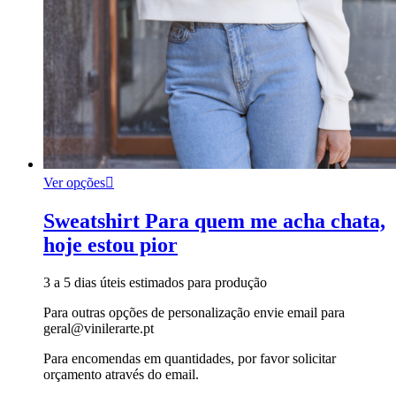
Ver opções
Sweatshirt Para quem me acha chata,
hoje estou pior
3 a 5 dias úteis estimados para produção
Para outras opções de personalização envie email para
geral@vinilerarte.pt
Para encomendas em quantidades, por favor solicitar
orçamento através do email.