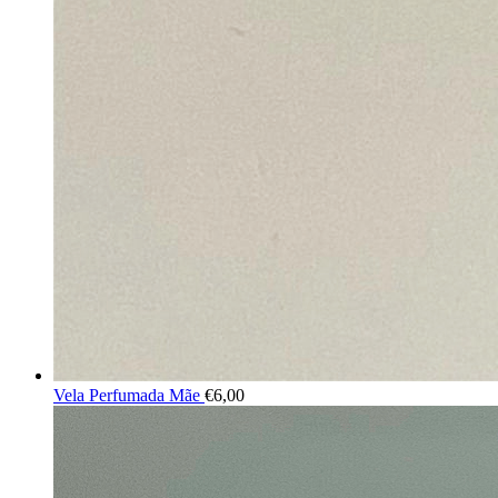
Vela Perfumada Mãe
€
6,00