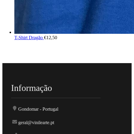
T-Shirt Dragão
€
12,50
Informação
Gondomar - Portugal
geral@vinilearte.pt