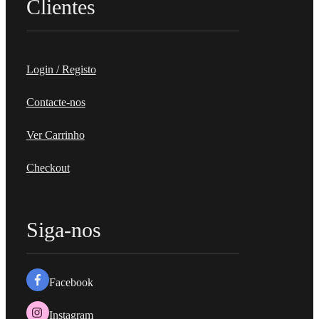
Clientes
Login / Registo
Contacte-nos
Ver Carrinho
Checkout
Siga-nos
Facebook
Instagram