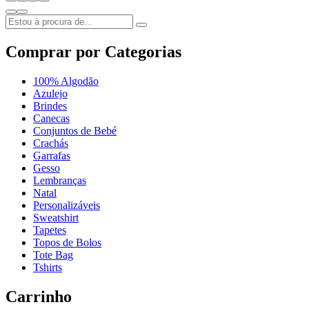
Comprar por Categorias
100% Algodão
Azulejo
Brindes
Canecas
Conjuntos de Bebé
Crachás
Garrafas
Gesso
Lembranças
Natal
Personalizáveis
Sweatshirt
Tapetes
Topos de Bolos
Tote Bag
Tshirts
Carrinho