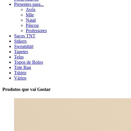
Presentes para...
Avós
Mãe
Natal
Páscoa
Professores
Sacos TNT
Stikers
Sweatshirt
Tapetes
Telas
Topos de Bolos
Tote Bag
Tshirts
Vários
Produtos que vai Gostar