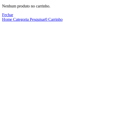
Nenhum produto no carrinho.
Fechar
Home
Categoria
Pesquisar
0
Carrinho