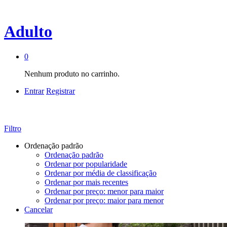
Adulto
0
Nenhum produto no carrinho.
Entrar
Registrar
Filtro
Ordenação padrão
Ordenação padrão
Ordenar por popularidade
Ordenar por média de classificação
Ordenar por mais recentes
Ordenar por preço: menor para maior
Ordenar por preço: maior para menor
Cancelar