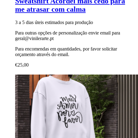
Sweatshirt Acordei mais cedo para
me atrasar com calma
3 a 5 dias úteis estimados para produção
Para outras opções de personalização envie email para
geral@vinilerarte.pt
Para encomendas em quantidades, por favor solicitar
orçamento através do email.
€
25,00