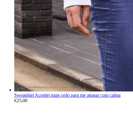
Sweatshirt Acordei mais cedo para me atrasar com calma
€
25,00