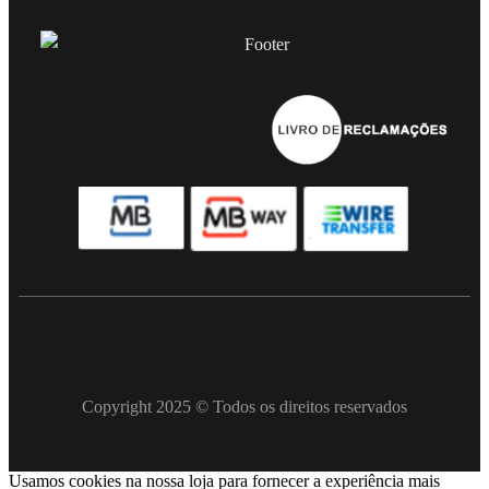
Copyright 2025 © Todos os direitos reservados
Usamos cookies na nossa loja para fornecer a experiência mais