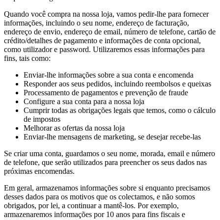
Quando você compra na nossa loja, vamos pedir-lhe para fornecer
informações, incluindo o seu nome, endereço de facturação,
endereço de envio, endereço de email, número de telefone, cartão de
crédito/detalhes de pagamento e informações de conta opcional,
como utilizador e password. Utilizaremos essas informações para
fins, tais como:
Enviar-lhe informações sobre a sua conta e encomenda
Responder aos seus pedidos, incluindo reembolsos e queixas
Processamento de pagamentos e prevenção de fraude
Configure a sua conta para a nossa loja
Cumprir todas as obrigações legais que temos, como o cálculo
de impostos
Melhorar as ofertas da nossa loja
Enviar-lhe mensagens de marketing, se desejar recebe-las
Se criar uma conta, guardamos o seu nome, morada, email e número
de telefone, que serão utilizados para preencher os seus dados nas
próximas encomendas.
Em geral, armazenamos informações sobre si enquanto precisamos
desses dados para os motivos que os colectamos, e não somos
obrigados, por lei, a continuar a mantê-los. Por exemplo,
armazenaremos informações por 10 anos para fins fiscais e