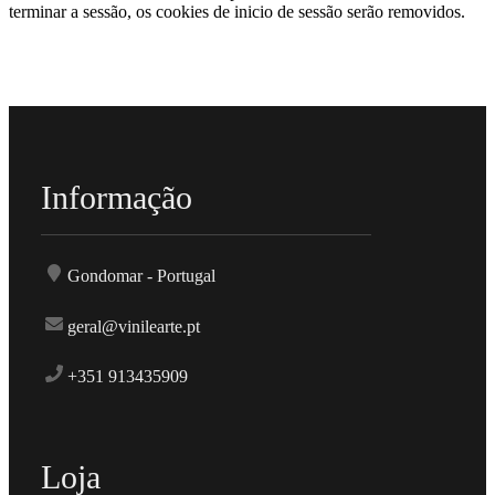
terminar a sessão, os cookies de inicio de sessão serão removidos.
Informação
Gondomar - Portugal
geral@vinilearte.pt
+351 913435909
Loja