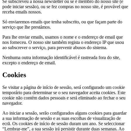
Se subscreveu a nossa newsletter ou se é membro do nosso site (e
pode iniciar sessão), ou se fez compras no nosso site, é provável que
receba emails nossos.
Só enviaremos emails que tenha subscrito, ou que façam parte do
serviço que lhe prestámos.
Para lhe enviar emails, usamos o nome e o endereço de email que
nos forneceu. O nosso site também regista o endereço IP que usou
ao subscrever o serviço, para prevenir abusos do sistema.
Nenhuma outra informação identificável é rastreada fora do site,
excepto o endereço de email.
Cookies
Se visitar a página de início de sessão, será configurado um cookie
temporário para determinar se o seu navegador aceita cookies. Este
cookie não contém dados pessoais e será eliminado ao fechar o seu
navegador.
Ao iniciar a sessão, serão configurados alguns cookies para guardar
a sua informação de sessão e as suas escolhas de visualização de
ecrã. Os cookies de início de sessão duram um ano. Se seleccionar
“Lembrar-me”, a sua sessão irá persistir durante duas semanas. Ao