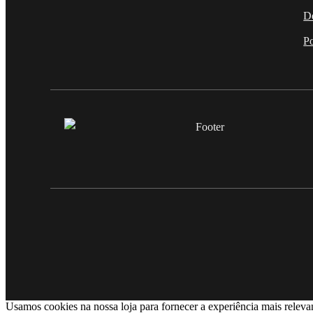
D
Po
Usamos cookies na nossa loja para fornecer a experiência mais releva