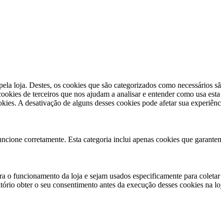
pela loja. Destes, os cookies que são categorizados como necessários s
okies de terceiros que nos ajudam a analisar e entender como usa est
kies. A desativação de alguns desses cookies pode afetar sua experiên
uncione corretamente. Esta categoria inclui apenas cookies que garantem
a o funcionamento da loja e sejam usados especificamente para coletar
ório obter o seu consentimento antes da execução desses cookies na lo