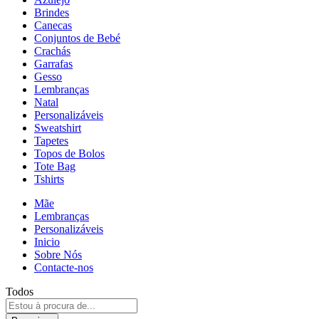
Brindes
Canecas
Conjuntos de Bebé
Crachás
Garrafas
Gesso
Lembranças
Natal
Personalizáveis
Sweatshirt
Tapetes
Topos de Bolos
Tote Bag
Tshirts
Mãe
Lembranças
Personalizáveis
Inicio
Sobre Nós
Contacte-nos
Todos